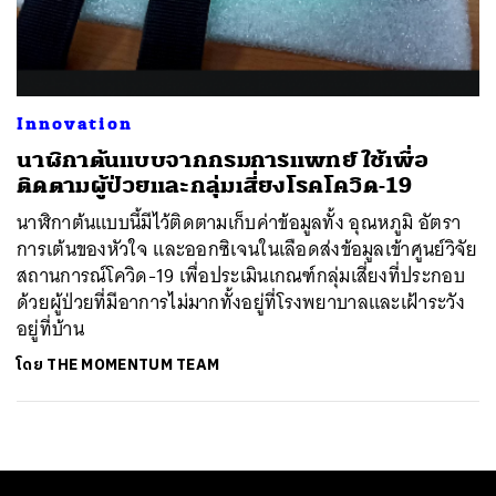
ค้นหา
SHARE
TWEET
LINE
EMAIL
Innovation
นาฬิกาต้นแบบจากกรมการแพทย์ ใช้เพื่อ
ติดตามผู้ป่วยและกลุ่มเสี่ยงโรคโควิด-19
นาฬิกาต้นแบบนี้มีไว้ติดตามเก็บค่าข้อมูลทั้ง อุณหภูมิ อัตรา
การเต้นของหัวใจ และออกซิเจนในเลือดส่งข้อมูลเข้าศูนย์วิจัย
สถานการณ์โควิด-19 เพื่อประเมินเกณฑ์กลุ่มเสี่ยงที่ประกอบ
ด้วยผู้ป่วยที่มีอาการไม่มากทั้งอยู่ที่โรงพยาบาลและเฝ้าระวัง
อยู่ที่บ้าน
โดย
THE MOMENTUM TEAM