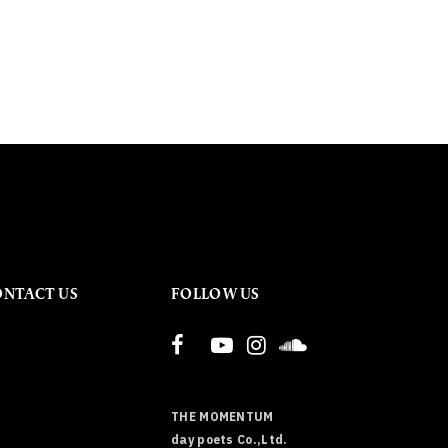
ONTACT US
FOLLOW US
THE MOMENTUM
day poets Co.,Ltd.