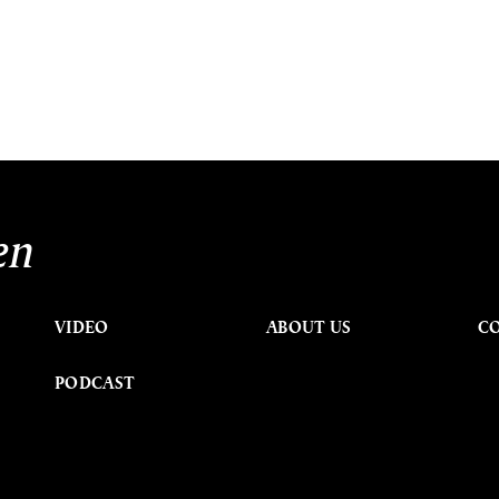
en
VIDEO
ABOUT US
C
PODCAST