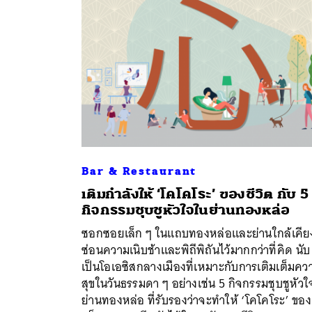
Bar & Restaurant
เติมกำลังให้ ‘โคโคโระ’ ของชีวิต กับ 5
กิจกรรมชุบชูหัวใจในย่านทองหล่อ
ค้
ซอกซอยเล็ก ๆ ในแถบทองหล่อและย่านใกล้เคีย
ซ่อนความเนิบช้าและพิถีพิถันไว้มากกว่าที่คิด นับ
เป็นโอเอซิสกลางเมืองที่เหมาะกับการเติมเต็มคว
สุขในวันธรรมดา ๆ อย่างเช่น 5 กิจกรรมชุบชูหัว
ย่านทองหล่อ ที่รับรองว่าจะทำให้ ‘โคโคโระ’ ของ