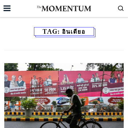
TAG:
อินเดียอ