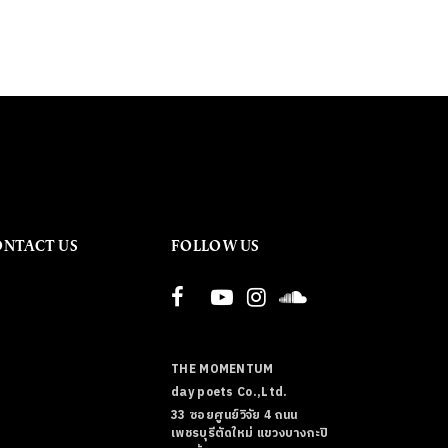
ONTACT US
FOLLOW US
THE MOMENTUM
day poets Co.,Ltd.
33 ซอยศูนย์วิจัย 4 ถนน
เพชรบุรีตัดใหม่ แขวงบางกะปิ