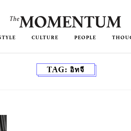
STYLE
CULTURE
PEOPLE
THOU
TAG:
อิทจี