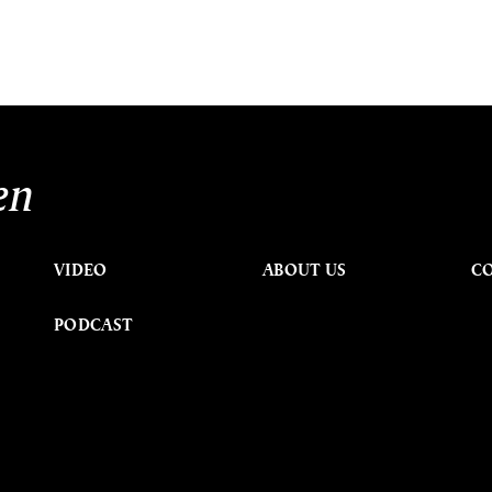
en
VIDEO
ABOUT US
C
PODCAST