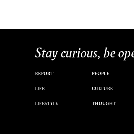
Stay curious, be op
REPORT
PEOPLE
LIFE
CULTURE
LIFESTYLE
THOUGHT