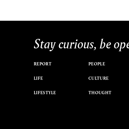
Stay curious, be op
REPORT
PEOPLE
LIFE
CULTURE
LIFESTYLE
THOUGHT