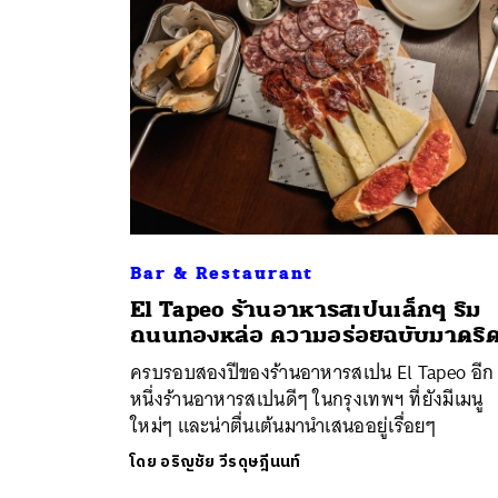
Bar & Restaurant
El Tapeo ร้านอาหารสเปนเล็กๆ ริม
ค้
ถนนทองหล่อ ความอร่อยฉบับมาดริ
ครบรอบสองปีของร้านอาหารสเปน El Tapeo อีก
หนึ่งร้านอาหารสเปนดีๆ ในกรุงเทพฯ ที่ยังมีเมนู
ใหม่ๆ และน่าตื่นเต้นมานำเสนออยู่เรื่อยๆ
โดย
อริญชัย วีรดุษฎีนนท์