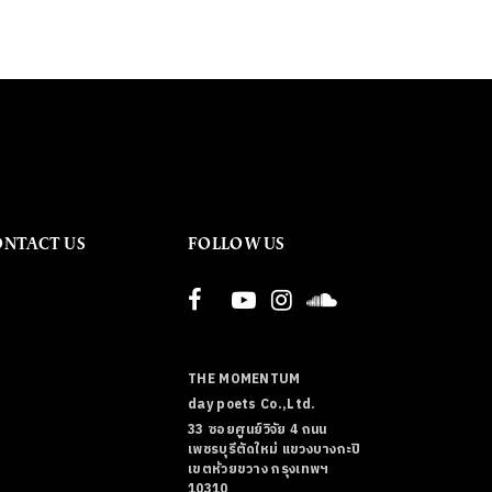
ONTACT US
FOLLOW US
THE MOMENTUM
day poets Co.,Ltd.
33 ซอยศูนย์วิจัย 4 ถนน
เพชรบุรีตัดใหม่ แขวงบางกะปิ
เขตห้วยขวาง กรุงเทพฯ
10310