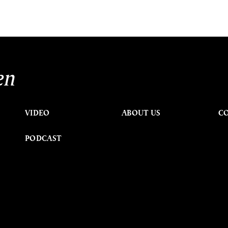
en
VIDEO
ABOUT US
C
PODCAST