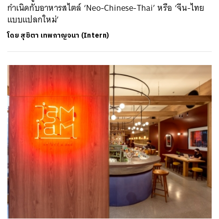
กำเนิดกับอาหารสไตล์​ ‘Neo-Chinese-Thai’ หรือ ‘จีน-ไทย
แบบแปลกใหม่’
โดย
สุชิตา เทพกาญจนา (Intern)