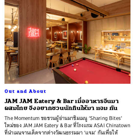
ค้นหา
SHARE
TWEET
LINE
EMAIL
Out and About
JAM JAM Eatery & Bar เมื่ออาหารจีนมา
ผสมไทย จึงอยากชวนนักกินให้มา แจม กัน
The Momentum ขอชวนผู้อ่านมาชิมเมนู ‘Sharing Bites’
ใหม่ของ JAM JAM Eatery & Bar ที่โรงแรม ASAI Chinatown
ที่นำเมนูจานเด็ดจากต่างวัฒนธรรมมา ‘แจม’ กันเพื่อให้