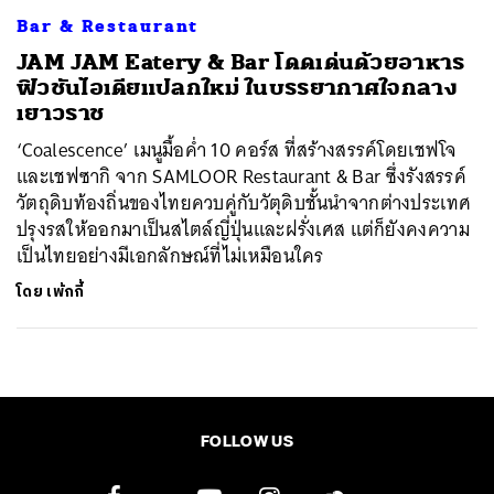
Bar & Restaurant
JAM JAM Eatery & Bar โดดเด่นด้วยอาหาร
ฟิวชันไอเดียแปลกใหม่ ในบรรยากาศใจกลาง
เยาวราช
‘Coalescence’ เมนูมื้อค่ำ 10 คอร์ส ที่สร้างสรรค์โดยเชฟโจ
และเชฟซากิ จาก SAMLOOR Restaurant & Bar ซึ่งรังสรรค์
วัตถุดิบท้องถิ่นของไทยควบคู่กับวัตุดิบชั้นนำจากต่างประเทศ
ปรุงรสให้ออกมาเป็นสไตล์ญี่ปุ่นและฝรั่งเศส แต่ก็ยังคงความ
เป็นไทยอย่างมีเอกลักษณ์ที่ไม่เหมือนใคร
โดย
เพ้กกี้
FOLLOW US