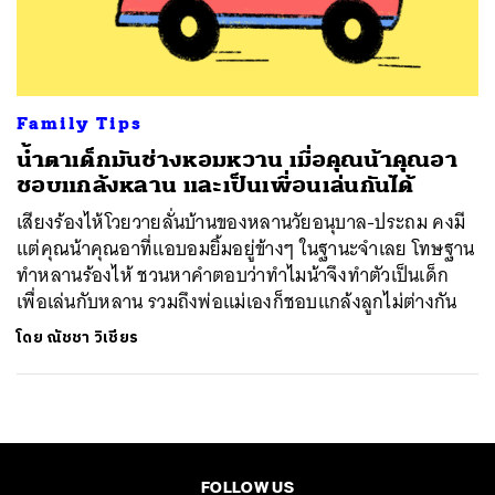
ค้นหา
SHARE
TWEET
LINE
EMAIL
Family Tips
น้ำตาเด็กมันช่างหอมหวาน เมื่อคุณน้าคุณอา
ชอบแกล้งหลาน และเป็นเพื่อนเล่นกันได้
เสียงร้องไห้โวยวายลั่นบ้านของหลานวัยอนุบาล-ประถม คงมี
แต่คุณน้าคุณอาที่แอบอมยิ้มอยู่ข้างๆ ในฐานะจำเลย โทษฐาน
ทำหลานร้องไห้ ชวนหาคำตอบว่าทำไมน้าจึงทำตัวเป็นเด็ก
เพื่อเล่นกับหลาน รวมถึงพ่อแม่เองก็ชอบแกล้งลูกไม่ต่างกัน
โดย
ณัชชา วิเชียร
FOLLOW US