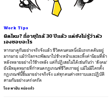
ค้นหา
SHARE
TWEET
LINE
EMAIL
Work Tips
ผิดไหม? ที่อายุใกล้ 30 ปีแล้ว แต่ยังไม่รู้ว่าตัว
เองชอบอะไร
หากมาดูกันอย่างจริงจังแล้ว ชีวิตคนคนหนึ่งมีแรงกดดันอยู่
มากมาย แม้ว่าโลกจะพัฒนาไปข้างหน้าและละทิ้งค่านิยมที่ล้า
หลังหลายอย่างไว้ข้างหลัง แต่ก็ปฏิเสธไม่ได้เช่นกันว่า ‘สังคม’
ยังมีหมุดหมายที่กำหนดกฎเกณฑ์ชีวิตเราอยู่ แม้ไม่มีใครตั้ง
กฎเกณฑ์นี้ขึ้นมาอย่างจริงจัง แต่ทุกคนต่างทราบและปฏิบัติ
ตามกันอย่างเคร่งครัด
โดย
พาฝัน หน่อแก้ว