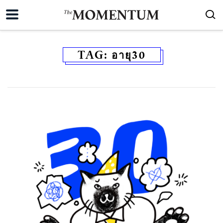
TAG:
อายุ30