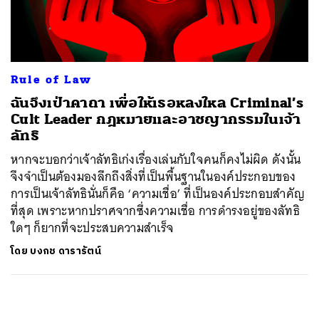
ค้นหา
SHARE
TWEET
LINE
EMAIL
Rule of Law
ฉันจึงเป่าคาถา เพื่อให้เธอหลงใหล Criminal’s
Cult Leader กฎหมายและอาชญากรรมในเจ้า
ลัทธิ
หากจะบอกว่าเจ้าลัทธิเก่งเรื่องเล่นกับใจคนก็คงไม่ผิด ดังนั้น
จึงจำเป็นต้องมองลึกถึงสิ่งที่เป็นพื้นฐานในองค์ประกอบของ
การเป็นเจ้าลัทธินั่นก็คือ ‘ความเชื่อ’ ที่เป็นองค์ประกอบสำคัญ
ที่สุด เพราะหากปราศจากซึ่งความเชื่อ การดำรงอยู่ของลัทธิ
ใดๆ ก็ยากที่จะประสบความสำเร็จ
โดย
บงกช ดารารัตน์