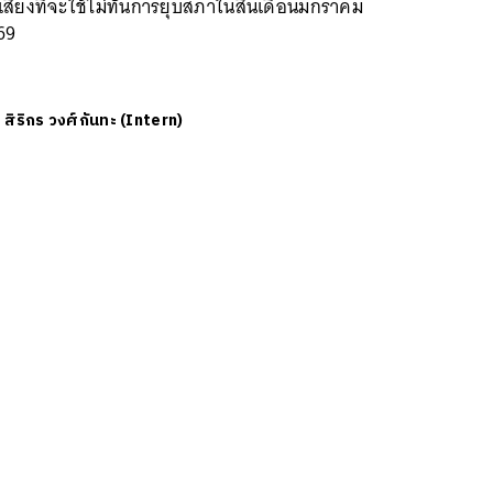
สี่ยงที่จะใช้ไม่ทันการยุบสภาในสิ้นเดือนมกราคม
69
ย
สิริกร วงศ์กันทะ (Intern)