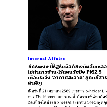
Internal Affairs
ภัทรพงษ์ ชี้รัฐรับมือภัยพิบัติล้มเหลว
ไม่ทำการบ้าน-ไร้แผนรับมือ PM2.5
เตือนระวัง ‘อากาศสะอาด’ ถูกแก้สาร
สำคัญ
เมื่อวันที่ 21 เมษายน 2569 รายการ b-holder LI
ทาง The Momentum ชวน ตี๋-ภัทรพงษ์ ลีลาภัทร
สส.เชียงใหม่ เขต 8 พรรคประชาชน มาร่วมพูดคุ