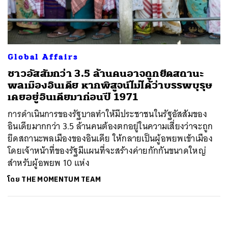
ค้นหา
SHARE
TWEET
LINE
EMAIL
Global Affairs
ชาวอัสสัมกว่า 3.5 ล้านคนอาจถูกยึดสถานะ
พลเมืองอินเดีย หากพิสูจน์ไม่ได้ว่าบรรพบุรุษ
เคยอยู่อินเดียมาก่อนปี 1971
การดำเนินการของรัฐบาลทำให้มีประชาชนในรัฐอัสสัมของ
อินเดียมากกว่า 3.5 ล้านคนต้องตกอยู่ในความเสี่ยงว่าจะถูก
ยึดสถานะพลเมืองของอินเดีย ให้กลายเป็นผู้อพยพเข้าเมือง
โดยเจ้าหน้าที่ของรัฐมีแผนที่จะสร้างค่ายกักกันขนาดใหญ่
สำหรับผู้อพยพ 10 แห่ง
โดย
THE MOMENTUM TEAM