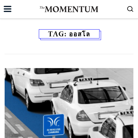
TAG:
ออสโล