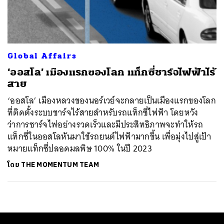
ค้นหา
SHARE
TWEET
LINE
EMAIL
Global Affairs
‘ออสโล’ เมืองแรกของโลก แท็กซี่ชาร์จไฟฟ้าไร้
สาย
‘ออสโล’ เมืองหลวงของนอร์เวย์จะกลายเป็นเมืองแรกของโลก
ที่ติดตั้งระบบชาร์จไร้สายสำหรับรถแท็กซี่ไฟฟ้า โดยหวัง
ว่าการชาร์จไฟอย่างรวดเร็วและมีประสิทธิภาพจะทำให้รถ
แท็กซี่ในออสโลหันมาใช้รถยนต์ไฟฟ้ามากขึ้น เพื่อมุ่งไปสู่เป้า
หมายแท็กซี่ปลอดมลพิษ 100% ในปี 2023
โดย
THE MOMENTUM TEAM