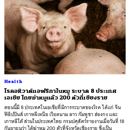
Health
โรคอหิวาต์แอฟริกาในหมู ระบาด 8 ประเทศ
เอเชีย ไทยฆ่าหมูแล้ว 200 ตัวที่เชียงราย
ตอนนี้มี 8 ประเทศในเอเชียที่มีการระบาดของโรค ได้แก่ จีน
ฟิลิปปินส์ เกาหลีเหนือ เวียดนาม ลาว กัมพูชา ฮ่องกง และ
เกาหลีใต้ ส่วนในประเทศไทย กรมปศุสัตว์รายงานเมื่อวันที่ 18
กันยายนว่า ได้ฆ่าหมู 200 ตัวที่จังหวัดเชียงราย ซึ่งเป็น