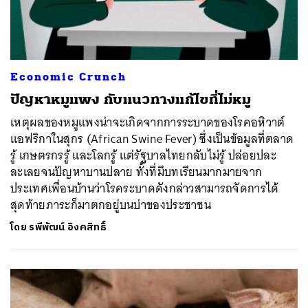
Economic Crunch
ปัญหาหมูแพง กับแนวทางแก้ไขที่ไม่หมู
เหตุผลของหมูแพงน่าจะเกิดจากการระบาดของโรคอหิวาต์
แอฟริกาในสุกร (African Swine Fever) ซึ่งเป็นข้อมูลที่ตลาด
รู้ เกษตรกรรู้ และโลกรู้ แต่รัฐบาลไทยกลับไม่รู้ ปล่อยปละ
ละเลยจนปัญหาบานปลาย ทั้งที่มีบทเรียนมากมายจาก
ประเทศเพื่อนบ้านว่าโรคระบาดดังกล่าวสามารถจัดการได้
สุดท้ายภาระก็มาตกอยู่บนบ่าของประชาชน
โดย
รพีพัฒน์ อิงคสิทธิ์
ค้นหา
SHARE
TWEET
LINE
EMAIL