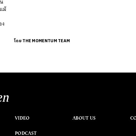
จน
แม้
ของ
โดย
THE MOMENTUM TEAM
en
VIDEO
ABOUT US
C
PODCAST