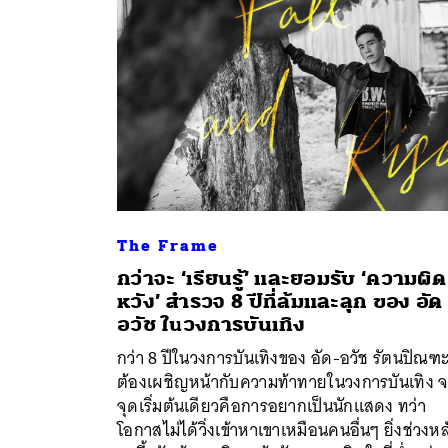
The Frame
กว่าจะ ‘เรียนรู้’ และยอมรับ ‘ความผิด
หวัง’ สำรวจ 8 ปีที่ล้มและลุก ของ อัด
อวัช ในวงการบันเทิง
ค้
กว่า 8 ปีในวงการบันเทิงของ อัด-อวัช รัตนปิณฑะ 
ต้องเผชิญหน้ากับความท้าทายในวงการบันเทิง 
จุดเริ่มต้นเดียวคือการอยากเป็นนักแสดง ทว่า
โอกาสไม่ได้วิ่งเข้าหาเขาเหมือนคนอื่นๆ ยิ่งช่วงหล