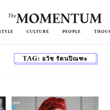
STYLE
CULTURE
PEOPLE
THOU
TAG:
อวัช รัตนปิณฑะ