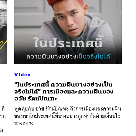
Video
“ในประเทศนี้ ความฝันบางอย่างเป็น
จริงไม่ได้” การเมืองและความฝันของ
อวัช รัตนปิณฑะ
นหา
ที่
พูดคุยกับ อวัช รัตนปิณฑะ ถึงการเมืองและความฝัน
SHARE
TWEET
LINE
EMAIL
จาก
ของเขาในประเทศนี้ที่บางอย่างถูกจำกัดด้วยเงื่อนไข
บางอย่าง
ัง