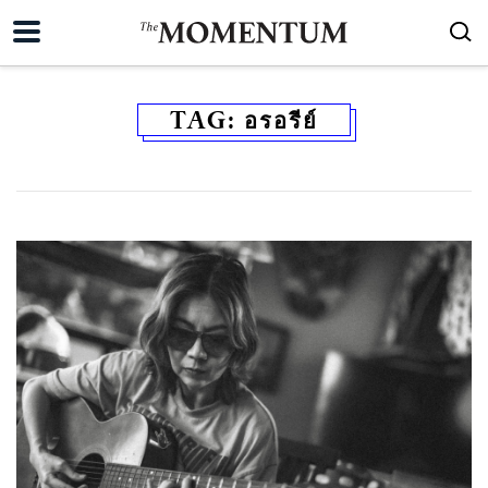
TAG:
อรอรีย์