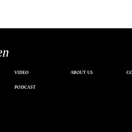
en
VIDEO
ABOUT US
C
PODCAST