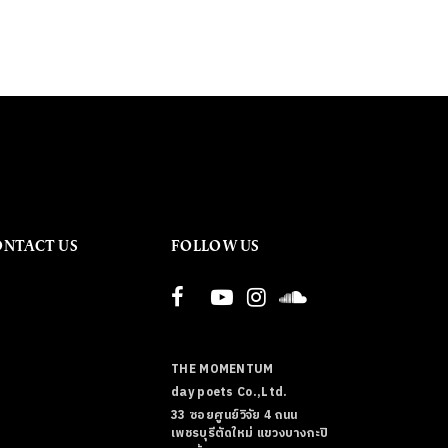
ONTACT US
FOLLOW US
THE MOMENTUM
day poets Co.,Ltd.
33 ซอยศูนย์วิจัย 4 ถนน
เพชรบุรีตัดใหม่ แขวงบางกะปิ