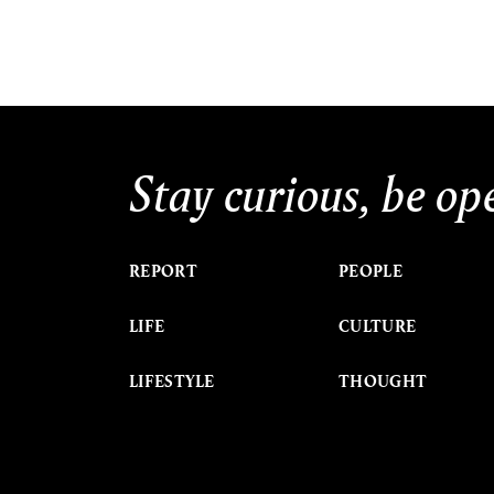
Stay curious, be op
REPORT
PEOPLE
LIFE
CULTURE
LIFESTYLE
THOUGHT