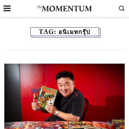
TAG:
อนิเมทกรุ๊ป