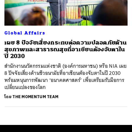
ค้นหา
SHARE
TWEET
LINE
EMAIL
Global Affairs
เผย 8 ปัจจัยเสี่ยงกระทบต่อความปลอดภัยด้าน
สุขภาพและสาธารณสุขที่อาเซียนต้องจับตาใน
ปี 2030
สำนักงานนวัตกรรมแห่งชาติ (องค์การมหาชน) หรือ NIA เผย
8 ปัจจัยเสี่ยงด้านชีวอนามัยที่อาเซียนต้องจับตาในปี 2030
พร้อมหนุนการพัฒนา ‘อนาคตศาสตร์’ เพื่อเตรียมรับมือการ
เปลี่ยนแปลงของโลก
โดย
THE MOMENTUM TEAM