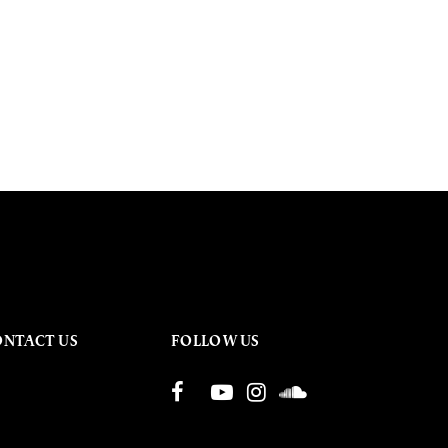
ONTACT US
FOLLOW US