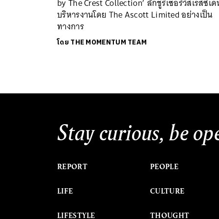
by The Crest Collection’ ลักชูรีเซอร์วิสเรสซิเด
บริหารงานโดย The Ascott Limited อย่างเป็น
ทางการ
โดย
THE MOMENTUM TEAM
Stay curious, be op
REPORT
PEOPLE
LIFE
CULTURE
LIFESTYLE
THOUGHT