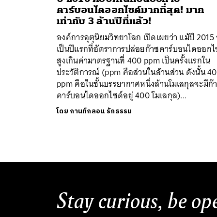
คาร์บอนไดออกไซด์มากที่สุด! มาก
เท่ากับ 3 ล้านปีที่แล้ว!
องค์การอุตุนิยมวิทยาโลก เปิดเผยว่า แม้ปี 2015
เป็นปีแรกที่อัตราการปล่อยก๊าซคาร์บอนไดออกไ
สูงเกินค่ามาตรฐานที่ 400 ppm เป็นครั้งแรกใน
ประวัติการณ์ (ppm คือส่วนในล้านส่วน ดังนั้น 4
ppm คือในชั้นบรรยากาศหนึ่งล้านโมเลกุลจะมีก๊
ค้
คาร์บอนไดออกไซด์อยู่ 400 โมเลกุล)...
โดย
กานท์กลอน รักธรรม
Stay curious, be op