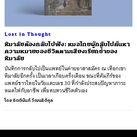
ค้นหา
SHARE
TWEET
LINE
EMAIL
Lost in Thought
หิมาลัยต้องกลับไปฟัง: หมอไทยผู้กลับไปค้นหา
ความหมายของชีวิตตามเสียงเรียกซ้ำของ
หิมาลัย
บันทึกการกลับไปเป็นแพทย์ในค่ายอาสาสมัคร ณ เทือกเขา
หิมาลัยอีกครั้ง เป็นเวลาเกือบครึ่งเดือน ขณะที่คัมภีร์ของ
แพทย์ชาวไทยในวัยแตะเลข 30 ที่กำลังประสบปัญหาภาวะ
หมดไฟกับอาชีพ เพื่อทบทวนชีวิตตัวเอง
โดย
กิตตินันท์ วัฒนธิติกุล