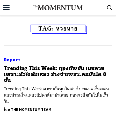
TAG:
หวยหาย
Report
Trending This Week: กองทัพยัน เมยตาย
เพราะหัวใจล้มเหลว ร่างช้ำเพราะตกบันได 8
ขั้น
Trending This Week มาพบกันทุกวันเสาร์ ประมวลเรื่องเด่น
และน่าสนใจแต่ละสัปดาห์มานำเสนอ ก่อนจะลืมกันไปในเร็ว
วัน
โดย
THE MOMENTUM TEAM
ค้นหา