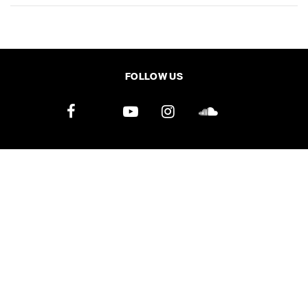
SHARE
TWEET
LINE
EMAIL
FOLLOW US