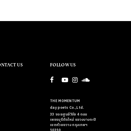
ONTACT US
FOLLOW US
THE MOMENTUM
day poets Co.,Ltd.
33 ซอยศูนย์วิจัย 4 ถนน
เพชรบุรีตัดใหม่ แขวงบางกะปิ
เขตห้วยขวาง กรุงเทพฯ
10310