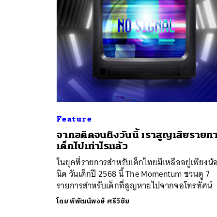
Feature
จากอดีตจนถึงวันนี้ เราสูญเสียรายก
ค้
เด็กไปเท่าไรแล้ว
ในยุคที่รายการสำหรับเด็กไทยมีเหลืออยู่เพียงน้
นิด วันเด็กปี 2568 นี้ The Momentum ชวนดู 7
รายการสำหรับเด็กที่สูญหายไปจากจอโทรทัศน์
โดย
พิพัฒน์พงษ์ ศรีวิชัย