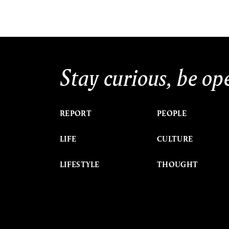
Stay curious, be op
REPORT
PEOPLE
LIFE
CULTURE
LIFESTYLE
THOUGHT