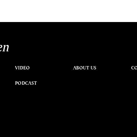
en
VIDEO
ABOUT US
C
PODCAST