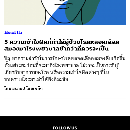
ค้นหา
SHARE
TWEET
LINE
EMAIL
Health
5 ความเข้าใจผิดที่ทำให้ผู้ป่วยโรคหลอดเลือด
สมองมาโรงพยาบาลช้ากว่าที่ควรจะเป็น
ปัญหาความล่าช้าในการรักษาโรคหลอดเลือดสมองตีบเกิดขึ้น
ตั้งแต่ระยะก่อนที่จะมาถึงโรงพยาบาล ไม่ว่าจะเป็นการรับรู้
เกี่ยวกับอาการของโรค หรือความเข้าใจผิดต่างๆ ที่ใน
บทความนี้จะมาเล่าให้ฟังทีละข้อ
โดย
ชนาธิป ไชยเหล็ก
FOLLOW US