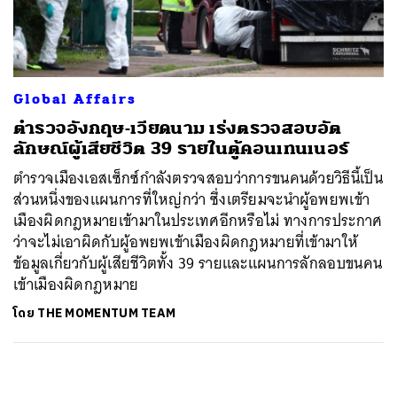
ค้นหา
SHARE
TWEET
LINE
EMAIL
Global Affairs
ตำรวจอังกฤษ-เวียดนาม เร่งตรวจสอบอัต
ลักษณ์ผู้เสียชีวิต 39 รายในตู้คอนเทนเนอร์
ตำรวจเมืองเอสเซ็กซ์กำลังตรวจสอบว่าการขนคนด้วยวิธีนี้เป็น
ส่วนหนึ่งของแผนการที่ใหญ่กว่า ซึ่งเตรียมจะนำผู้อพยพเข้า
เมืองผิดกฎหมายเข้ามาในประเทศอีกหรือไม่ ทางการประกาศ
ว่าจะไม่เอาผิดกับผู้อพยพเข้าเมืองผิดกฎหมายที่เข้ามาให้
ข้อมูลเกี่ยวกับผู้เสียชีวิตทั้ง 39 รายและแผนการลักลอบขนคน
เข้าเมืองผิดกฎหมาย
โดย
THE MOMENTUM TEAM