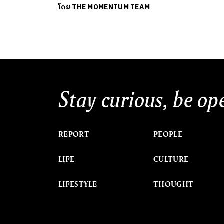
โดย
THE MOMENTUM TEAM
Stay curious, be op
REPORT
PEOPLE
LIFE
CULTURE
LIFESTYLE
THOUGHT