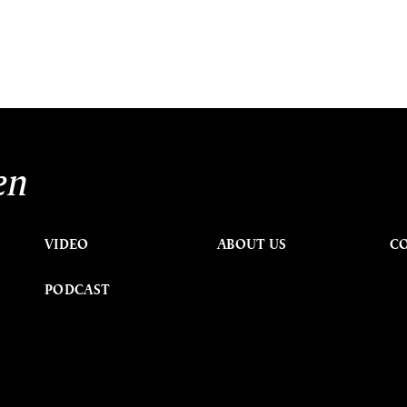
en
VIDEO
ABOUT US
C
PODCAST