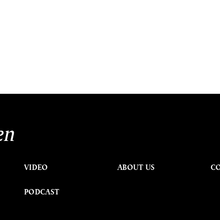
en
VIDEO
ABOUT US
C
PODCAST