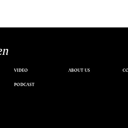
en
VIDEO
ABOUT US
C
PODCAST