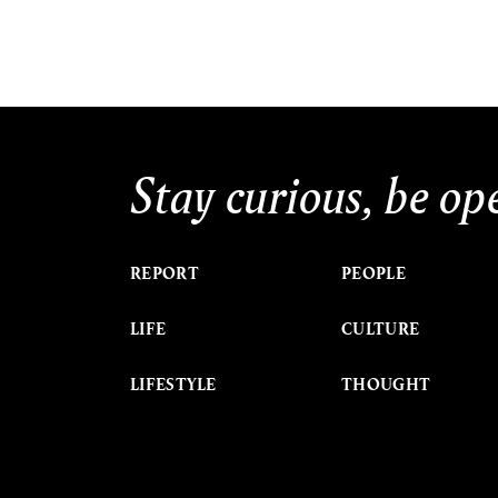
Stay curious, be op
REPORT
PEOPLE
LIFE
CULTURE
LIFESTYLE
THOUGHT