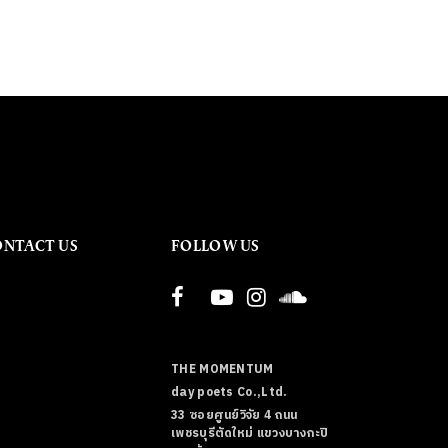
ONTACT US
FOLLOW US
THE MOMENTUM
day poets Co.,Ltd.
33 ซอยศูนย์วิจัย 4 ถนน
เพชรบุรีตัดใหม่ แขวงบางกะปิ