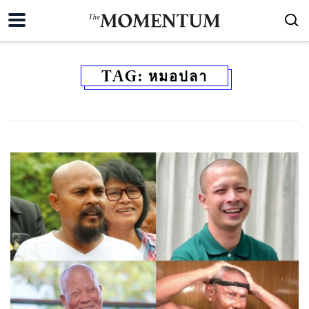
TAG:
หมอปลา