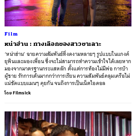
Film
หน่าฮ่าน : ทางเลือกของสาวขาเลาะ
‘หน่าฮ่าน’ ฉายความสัมพันธ์ที่งดงามหลายๆ รูปแบบในแกงค์
ยุพินและผองเพื่อน ซึ่งจะไม่สามารถทำความเข้าใจได้เลยหาก
มองจากมาตรฐานกระแสหลัก ตั้งแต่การท้องไม่มีพ่อ การบ้า
ผู้ชาย รักการเต้นมากกว่าการเรียน ความสัมพันธ์คลุมเครือไม่
แน่ชัดแบบแมนๆ คุยกัน จนถึงการเป็นเน็ตไอดอล
โดย
Filmsick
ค้นหา
SHARE
TWEET
LINE
EMAIL