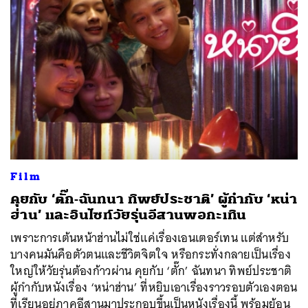
Film
คุยกับ ‘ตั๊ก-ฉันทนา ทิพย์ประชาติ’ ผู้กำกับ ‘หน่า
ฮ่าน’ และอินไซท์วัยรุ่นอีสานพอกะเทิน
เพราะการเต้นหน้าฮ่านไม่ใช่แค่เรื่องเอนเตอร์เทน แต่สำหรับ
บางคนมันคือตัวตนและชีวิตจิตใจ หรือกระทั่งกลายเป็นเรื่อง
ใหญ่ให้วัยรุ่นต้องก้าวผ่าน คุยกับ ‘ตั๊ก’ ฉันทนา ทิพย์ประชาติ
ผู้กำกับหนังเรื่อง ‘หน่าฮ่าน’ ที่หยิบเอาเรื่องราวรอบตัวเองตอน
ที่เรียนอยู่ภาคอีสานมาประกอบขึ้นเป็นหนังเรื่องนี้ พร้อมย้อน