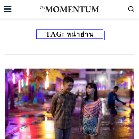
TAG:
หน่าฮ่าน