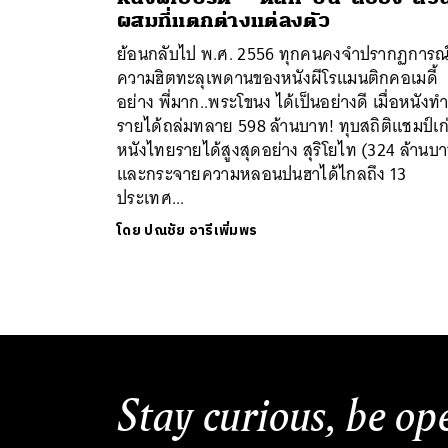
ผสมที่แตกต่างแต่ลงตัว
ย้อนกลับไป พ.ศ. 2556 ทุกคนคงจำปรากฏการณ
ความฮิตทะลุเพดานของหนังผีโรแมนติกคอเมดี้
อย่าง พี่มาก..พระโขนง ได้เป็นอย่างดี เมื่อหนังท
รายได้ถล่มทลาย 598 ล้านบาท! ทุบสถิติแชมป์เก
หนังไทยรายได้สูงสุดอย่าง สุริโยไท (324 ล้านบ
และกระจายความหลอนปนฮาได้ไกลถึง 13
ค้
ประเทศ...
โดย
ปณชัย อารีเพิ่มพร
Stay curious, be op