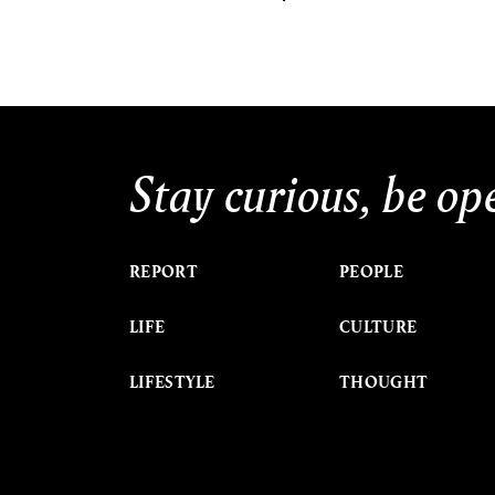
Stay curious, be op
REPORT
PEOPLE
LIFE
CULTURE
LIFESTYLE
THOUGHT