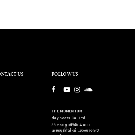
ONTACT US
FOLLOW US
THE MOMENTUM
day poets Co.,Ltd.
33 ซอยศูนย์วิจัย 4 ถนน
เพชรบุรีตัดใหม่ แขวงบางกะปิ