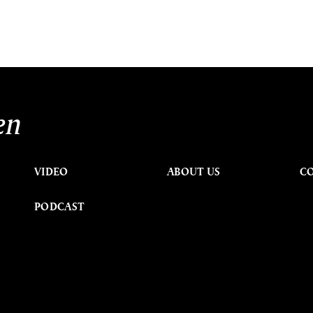
en
VIDEO
ABOUT US
C
PODCAST