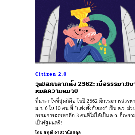
Citizen 2.0
วุฒิสภาลากตั้ง 2562: เมื่อธรรมาภิ
ค้
หมดความหมาย
ที่น่าตกใจที่สุดก็คือ ในปี 2562 มีกรรมการสรรห
ส.ว. 6 ใน 10 คน ที่ “แต่งตั้งกันเอง” เป็น ส.ว. ส่ว
กรรมการสรรหาอีก 3 คนที่ไม่ได้เป็น ส.ว. ก็เพรา
เป็นรัฐมนตรี!
โดย
สฤณี อาชวานันทกุล