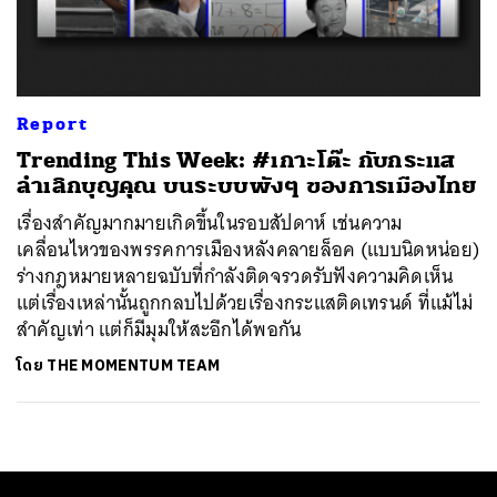
ค้นหา
SHARE
TWEET
LINE
EMAIL
Report
Trending This Week: #เกาะโต๊ะ กับกระแส
ลำเลิกบุญคุณ บนระบบพังๆ ของการเมืองไทย
เรื่องสำคัญมากมายเกิดขึ้นในรอบสัปดาห์ เช่นความ
เคลื่อนไหวของพรรคการเมืองหลังคลายล็อค (แบบนิดหน่อย)
ร่างกฎหมายหลายฉบับที่กำลังติดจรวดรับฟังความคิดเห็น
แต่เรื่องเหล่านั้นถูกกลบไปด้วยเรื่องกระแสติดเทรนด์ ที่แม้ไม่
สำคัญเท่า แต่ก็มีมุมให้สะอึกได้พอกัน
โดย
THE MOMENTUM TEAM