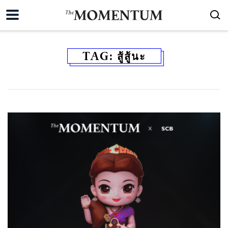
TAG:
สู้สู้นะ