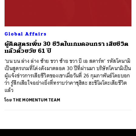
ค้นหา
SHARE
TWEET
LINE
EMAIL
Global Affairs
ผู้คิดสูตรเพิ่ม 30 ชีวิตในเกมคอนทรา เสียชีวิต
แล้วด้วยวัย 61 ปี
‘บน บน ล่าง ล่าง ซ้าย ขวา ซ้าย ขวา บี เอ สตาร์ท’ รหัสโคนามิ
เป็นสูตรเกมที่โด่งดังมาตลอด 30 ปีที่ผ่านมา บริษัทโคนามิเป็น
ผู้แจ้งข่าวการเสียชีวิตของเขาเมื่อวันที่ 26 กุมภาพันธ์โดยบอก
ว่า รู้สึกเสียใจอย่างยิ่งที่ทราบว่าคาซุฮิสะ ฮะชิโมโตะเสียชีวิต
แล้ว
โดย
THE MOMENTUM TEAM