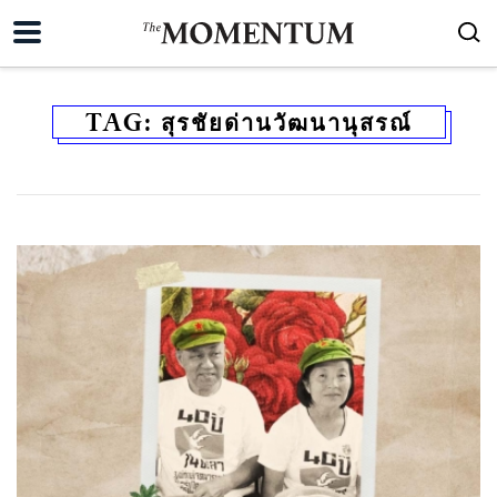
TAG:
สุรชัยด่านวัฒนานุสรณ์