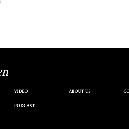
ก
en
VIDEO
ABOUT US
C
PODCAST