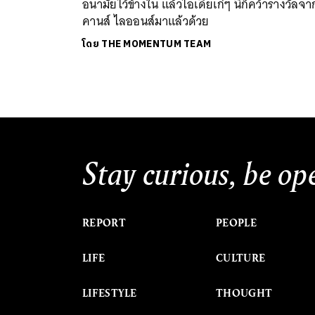
อนามัยไว้ข้างใน แล้วไอเดียเก๋ๆ นี้ก็คว้ารางวัลจา
คานส์ ไลออนส์มาแล้วด้วย
โดย
THE MOMENTUM TEAM
Stay curious, be op
REPORT
PEOPLE
LIFE
CULTURE
LIFESTYLE
THOUGHT