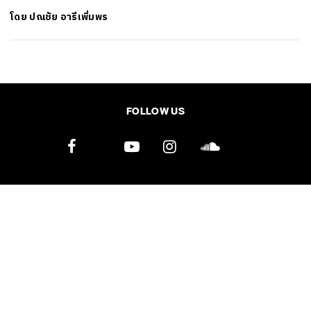
โดย
ปณชัย อารีเพิ่มพร
SHARE
TWEET
LINE
EMAIL
FOLLOW US