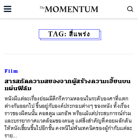
TAG:
สี่แพร่ง
Film
สารสกัดความสยองจากผู้สร้างความเฮี้ยนบน
แผ่นฟิล์ม
หนังผีแต่ละเรื่องย่อมมีดีกรีความหลอนในระดับองศาที่แตก
ต่างกันออกไป ขึ้นอยู่กับองค์ประกอบต่างๆ ของหนัง ทั้งเรื่อง
ราวของผีตนนั้น คอสตูม เมกอัพ หรือแม้แต่ประสบการณ์ร่วม
และบรรยากาศแวดล้อมของคนดู แต่สิ่งสำคัญที่คอยผลักดัน
ให้หนังเฮี้ยนขึ้นไปอีกขั้น คงหนีไม่พ้นเทคนิคของผู้กำกับแต่ละ
ราย...
ค้นหา