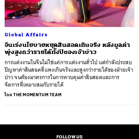
ค้นหา
SHARE
TWEET
LINE
EMAIL
Global Affairs
จีนเร่งนโยบายหยุดสินสอดเกินจริง หลังมูลค่า
พุ่งสูงกว่ารายได้ทั้งปีของเจ้าบ่าว
การแต่งงานในจีนไม่ใช่แค่การแต่งงานทั่วไป แต่กำลังประสบ
ปัญหาค่าสินสอดที่แพงเกินจริงและสูงกว่ารายได้ของฝ่ายเจ้า
บ่าว จนต้องมาตรการในการควบคุมค่าสินสอดและการ
จัดการที่เหมาะสมกับรายได้
โดย
THE MOMENTUM TEAM
FOLLOW US