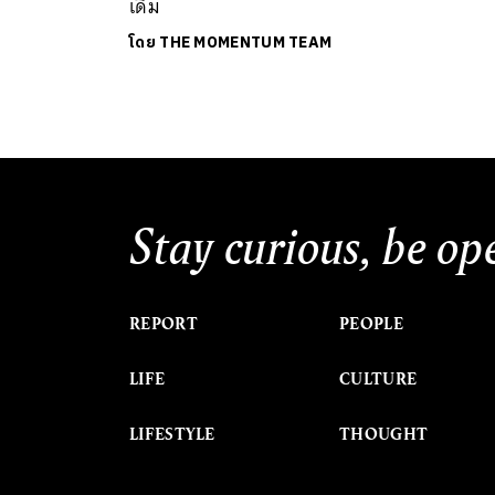
เดิม
โดย
THE MOMENTUM TEAM
Stay curious, be op
REPORT
PEOPLE
LIFE
CULTURE
LIFESTYLE
THOUGHT