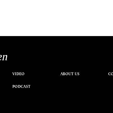
en
VIDEO
ABOUT US
C
PODCAST