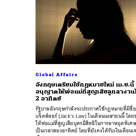
Global Affairs
อังกฤษเตรียมใช้กฎหมายใหม่ เม.ย.นี้
อนุญาตให้พ่อแม่ที่สูญเสียลูกลางานไ
ค้
2 อาทิตย์
รัฐบาลอังกฤษกำลังจะประกาศใช้กฎหมายที่มีชื่อ
แจ็คส์ลอร์ (Jack’s Law) ในเดือนเมษายนนี้ โดยร
ให้พ่อแม่ที่สูญเสียบุตรมีสิทธิในการลาหยุดพิเศ
เป็นเวลาสองอาทิตย์ โดยที่ยังคงได้รับเงินเดือนเท