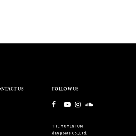
ONTACT US
FOLLOW US
THE MOMENTUM
day poets Co.,Ltd.