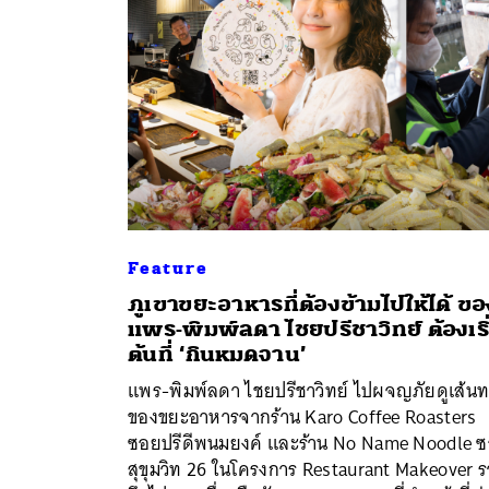
Feature
ภูเขาขยะอาหารที่ต้องข้ามไปให้ได้ ขอ
แพร-พิมพ์ลดา ไชยปรีชาวิทย์ ต้องเริ
ต้นที่ ‘กินหมดจาน’
ค้
แพร-พิมพ์ลดา ไชยปรีชาวิทย์ ไปผจญภัยดูเส้น
ของขยะอาหารจากร้าน Karo Coffee Roasters
ซอยปรีดีพนมยงค์ และร้าน No Name Noodle 
สุขุมวิท 26 ในโครงการ Restaurant Makeover 