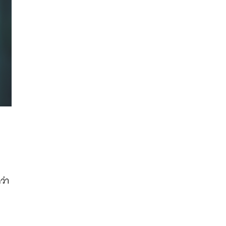
นหา
ว่า
SHARE
TWEET
LINE
EMAIL