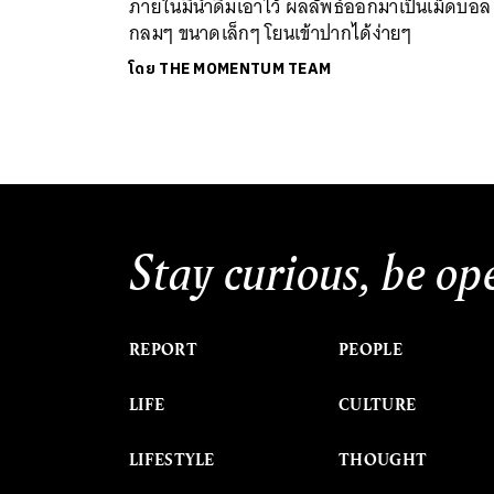
ภายในมีน้ำดื่มเอาไว้ ผลลัพธ์ออกมาเป็นเม็ดบอล
กลมๆ ขนาดเล็กๆ โยนเข้าปากได้ง่ายๆ
โดย
THE MOMENTUM TEAM
Stay curious, be op
REPORT
PEOPLE
LIFE
CULTURE
LIFESTYLE
THOUGHT