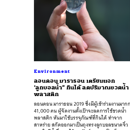
Environment
ลอนดอน มาราธอน เตรียมแจก
‘ลูกบอลน้ำ” กินได้ ลดปริมาณขวดน้ำ
พลาสติก
ค้
ลอนดอน มาราธอน 2019 ซึ่งมีผู้เข้าร่วมงานมากก
41,000 คน ผู้จัดงานตั้งเป้าจะลดการใช้ขวดน้ำ
พลาสติก หันมาใช้บรรจุภัณฑ์ที่กินได้ ทำจาก
สาหร่าย สกัดออกมาเป็นถุงทรงลูกบอลขนาดจิ๋ว