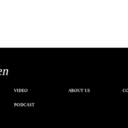
en
VIDEO
ABOUT US
C
PODCAST