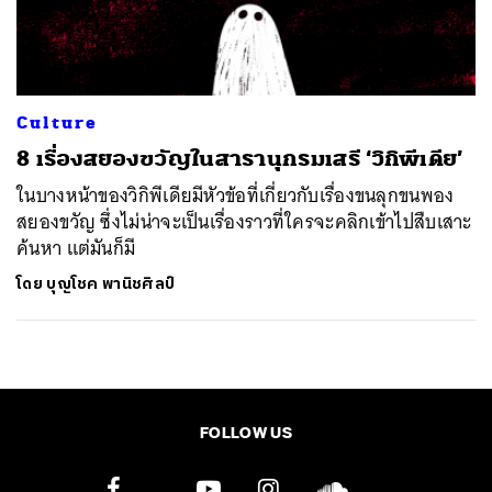
ค้นหา
SHARE
TWEET
LINE
EMAIL
Culture
8 เรื่องสยองขวัญในสารานุกรมเสรี ‘วิกิพีเดีย’
ในบางหน้าของวิกิพีเดียมีหัวข้อที่เกี่ยวกับเรื่องขนลุกขนพอง
สยองขวัญ ซึ่งไม่น่าจะเป็นเรื่องราวที่ใครจะคลิกเข้าไปสืบเสาะ
ค้นหา แต่มันก็มี
โดย
บุญโชค พานิชศิลป์
FOLLOW US