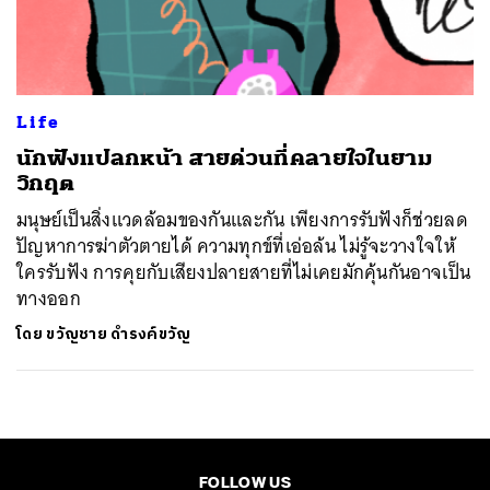
ค้นหา
SHARE
TWEET
LINE
EMAIL
Life
นักฟังแปลกหน้า สายด่วนที่คลายใจในยาม
วิกฤต
มนุษย์เป็นสิ่งแวดล้อมของกันและกัน เพียงการรับฟังก็ช่วยลด
ปัญหาการฆ่าตัวตายได้ ความทุกข์ที่เอ่อล้น ไม่รู้จะวางใจให้
ใครรับฟัง การคุยกับเสียงปลายสายที่ไม่เคยมักคุ้นกันอาจเป็น
ทางออก
โดย
ขวัญชาย ดำรงค์ขวัญ
FOLLOW US