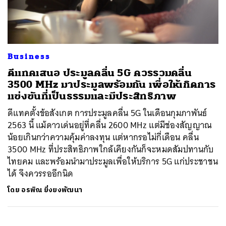
ค้นหา
Business
SHARE
TWEET
LINE
EMAIL
ดีแทคเสนอ ประมูลคลื่น 5G ควรรวมคลื่น
3500 MHz มาประมูลพร้อมกัน เพื่อให้เกิดการ
แข่งขันที่เป็นธรรมและมีประสิทธิภาพ
ดีแทคตั้งข้อสังเกต การประมูลคลื่น 5G ในเดือนกุมภาพันธ์
2563 นี้ แม้ดาวเด่นอยู่ที่คลื่น 2600 MHz แต่มีช่องสัญญาณ
น้อยเกินกว่าความคุ้มค่าลงทุน แต่หากรอไม่กี่เดือน คลื่น
3500 MHz ที่ประสิทธิภาพใกล้เคียงกันก็จะหมดสัมปทานกับ
ไทยคม และพร้อมนำมาประมูลเพื่อให้บริการ 5G แก่ประชาชน
ได้ จึงควรรออีกนิด
โดย
อรพิณ ยิ่งยงพัฒนา