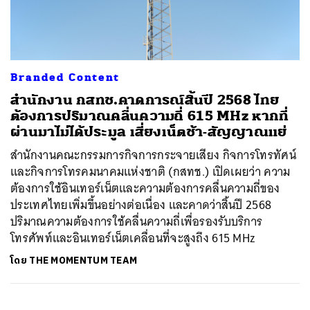
ค้นหา
Branded Content
SHARE
TWEET
LINE
EMAIL
สำนักงาน กสทช.คาดการณ์สิ้นปี 2568 ไทย
ต้องการปริมาณคลื่นความถี่ 615 MHz หากที่
ผ่านมาไม่ได้ประมูล เสี่ยงเน็ตช้า-สัญญาณแย่
สำนักงานคณะกรรมการกิจการกระจายเสียง กิจการโทรทัศน์
และกิจการโทรคมนาคมแห่งชาติ (กสทช.) เปิดเผยว่า ความ
ต้องการใช้อินเทอร์เน็ตและความต้องการคลื่นความถี่ของ
ประเทศไทยเพิ่มขึ้นอย่างต่อเนื่อง และคาดว่าสิ้นปี 2568
ปริมาณความต้องการใช้คลื่นความถี่เพื่อรองรับบริการ
โทรศัพท์และอินเทอร์เน็ตเคลื่อนที่จะสูงถึง 615 MHz
โดย
THE MOMENTUM TEAM