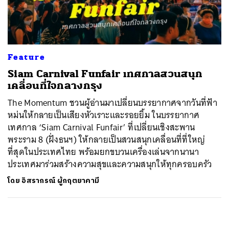
ค้นหา
SHARE
TWEET
LINE
EMAIL
Feature
Siam Carnival Funfair เทศกาลสวนสนุก
เคลื่อนที่ใจกลางกรุง
The Momentum ชวนผู้อ่านมาเปลี่ยนบรรยากาศจากวันที่ฟ้า
หม่นให้กลายเป็นเสียงหัวเราะและรอยยิ้ม ในบรรยากาศ
เทศกาล ‘Siam Carnival Funfair’ ที่เปลี่ยนเชิงสะพาน
พระราม 8 (ฝั่งธนฯ) ให้กลายเป็นสวนสนุกเคลื่อนที่ที่ใหญ่
ที่สุดในประเทศไทย พร้อมยกขบวนเครื่องเล่นจากนานา
ประเทศมาร่วมสร้างความสุขและความสนุกให้ทุกครอบครัว
โดย
อิสรากรณ์ ผู้กฤตยาคามี