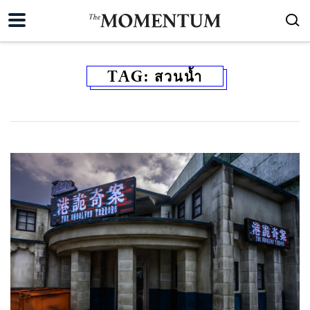
TAG:
สวนน้ำ