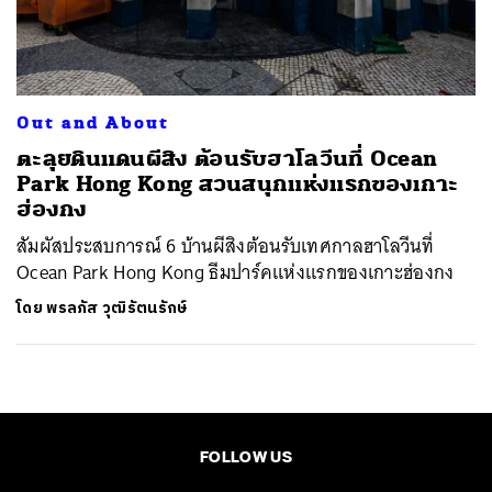
ค้นหา
SHARE
TWEET
LINE
EMAIL
Out and About
ตะลุยดินแดนผีสิง ต้อนรับฮาโลวีนที่ Ocean
Park Hong Kong สวนสนุกแห่งแรกของเกาะ
ฮ่องกง
สัมผัสประสบการณ์ 6 บ้านผีสิงต้อนรับเทศกาลฮาโลวีนที่
Ocean Park Hong Kong ธีมปาร์คแห่งแรกของเกาะฮ่องกง
โดย
พรลภัส วุฒิรัตนรักษ์
FOLLOW US