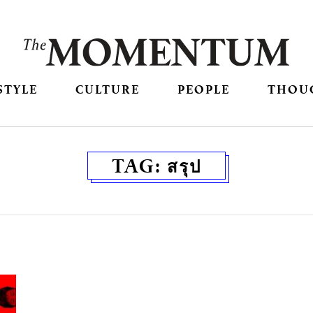
STYLE
CULTURE
PEOPLE
THOU
TAG:
สรุป