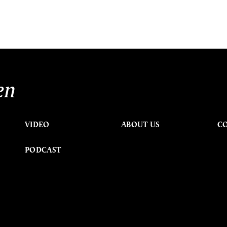
en
VIDEO
ABOUT US
C
PODCAST