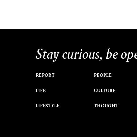
Stay curious, be op
REPORT
PEOPLE
LIFE
CULTURE
LIFESTYLE
THOUGHT