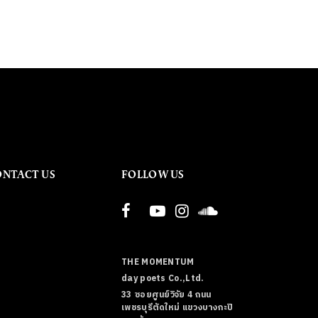
ONTACT US
FOLLOW US
THE MOMENTUM
day poets Co.,Ltd.
33 ซอยศูนย์วิจัย 4 ถนน
เพชรบุรีตัดใหม่ แขวงบางกะปิ