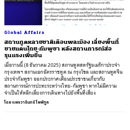
ค้นหา
SHARE
TWEET
LINE
EMAIL
Global Affairs
สถานทูตหลายชาติเตือนพลเมือง เลี่ยงพื้นที่
ชายแดนไทย-กัมพูชา หลังสถานการณ์ส่อ
รุนแรงเพิ่มขึ้น
เมื่อวานนี้ (8 ธันวาคม 2025) สถานทูตสหรัฐอเมริกาประจำ
กรุงเทพฯ สถานเอกอัครราชทูต ณ กรุงโซล และสถานทูตจีน
ประจำกัมพูชา ออกประกาศเตือนประชาชนเกี่ยวกับ
สถานการณ์การปะทะระหว่างไทย-กัมพูชา หากไม่มีความ
จำเป็นให้หลีกเลี่ยงการเดินทางไปยังพื้นที่เสี่ยง
โดย
แพรวารินทร์ โพพิทูล